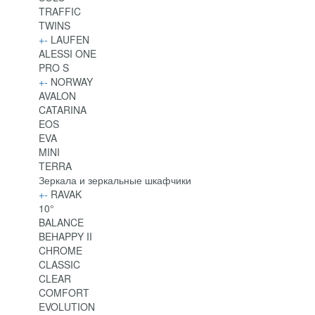
TRAFFIC
TWINS
+
-
LAUFEN
ALESSI ONE
PRO S
+
-
NORWAY
AVALON
CATARINA
EOS
EVA
MINI
TERRA
Зеркала и зеркальные шкафчики
+
-
RAVAK
10°
BALANCE
BEHAPPY II
CHROME
CLASSIC
CLEAR
COMFORT
EVOLUTION