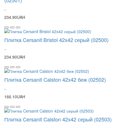
..
234.90UAH
Плитка Cersanit Bristol 42x42 серый (02500)
..
234.90UAH
Плитка Cersanit Calston 42x42 беж (02502)
..
166.10UAH
Плитка Cersanit Calston 42x42 серый (02503)
..