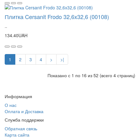
Плитка Cersanit Frodo 32,6x32,6 (00108)
..
134.40UAH
1
2
3
4
>
>|
Показано с 1 по 16 из 52 (всего 4 страниц)
Информация
О нас
Оплата и Доставка
Служба поддержки
Обратная связь
Карта сайта