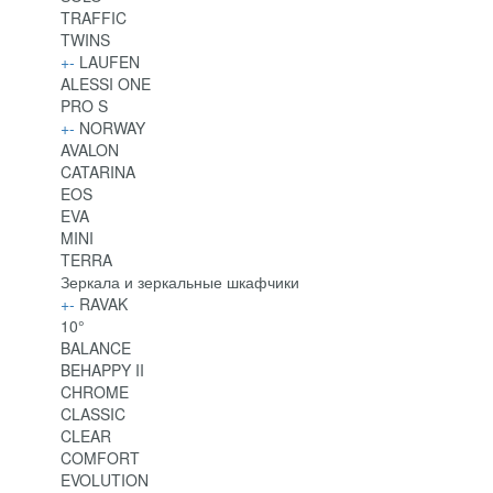
TRAFFIC
TWINS
+
-
LAUFEN
ALESSI ONE
PRO S
+
-
NORWAY
AVALON
CATARINA
EOS
EVA
MINI
TERRA
Зеркала и зеркальные шкафчики
+
-
RAVAK
10°
BALANCE
BEHAPPY II
CHROME
CLASSIC
CLEAR
COMFORT
EVOLUTION