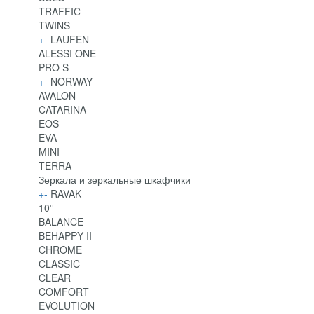
TRAFFIC
TWINS
+
-
LAUFEN
ALESSI ONE
PRO S
+
-
NORWAY
AVALON
CATARINA
EOS
EVA
MINI
TERRA
Зеркала и зеркальные шкафчики
+
-
RAVAK
10°
BALANCE
BEHAPPY II
CHROME
CLASSIC
CLEAR
COMFORT
EVOLUTION