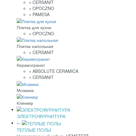
+ CERSANIT
+ OPOCZNO
+ PAMESA
Плитка для кухни
+ OPOCZNO
Плитка напольная
+ CERSANIT
Керамогранит
+ ABSOLUTE CERAMICA
+ CERSANIT
Мозаика
Клинкер
ЭЛЕКТРОФУРНИТУРА
+
-
ТЕПЛЫЕ ПОЛЫ